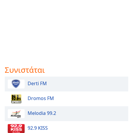
Συνιστάται
Derti FM
Dromos FM
Melodia 99.2
92.9 KISS