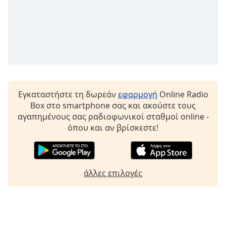
Εγκαταστήστε τη δωρεάν
εφαρμογή
Online Radio
Box στο smartphone σας και ακούστε τους
αγαπημένους σας ραδιοφωνικοί σταθμοί online -
όπου και αν βρίσκεστε!
άλλες επιλογές