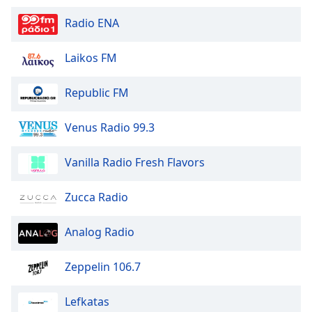
Radio ENA
Laikos FM
Republic FM
Venus Radio 99.3
Vanilla Radio Fresh Flavors
Zucca Radio
Analog Radio
Zeppelin 106.7
Lefkatas