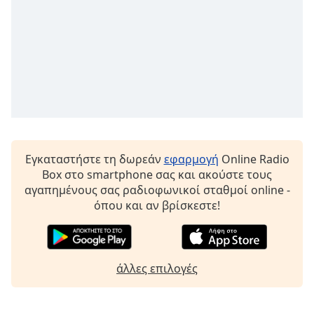
Εγκαταστήστε τη δωρεάν
εφαρμογή
Online Radio
Box στο smartphone σας και ακούστε τους
αγαπημένους σας ραδιοφωνικοί σταθμοί online -
όπου και αν βρίσκεστε!
άλλες επιλογές