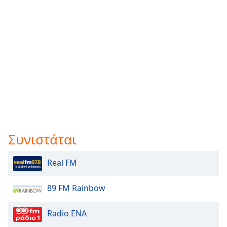
Συνιστάται
Real FM
89 FM Rainbow
Radio ENA