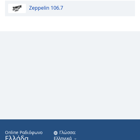
Zeppelin 106.7
Online Ραδιόφωνο
Γλώσσα:
Ελλάδα
Ελληνικά