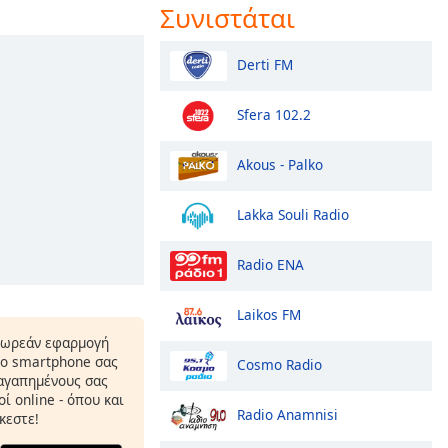
Συνιστάται
Derti FM
Sfera 102.2
Akous - Palko
Lakka Souli Radio
Radio ENA
Laikos FM
δωρεάν εφαρμογή
το smartphone σας
Cosmo Radio
 αγαπημένους σας
ί online - όπου και
Radio Anamnisi
κεστε!