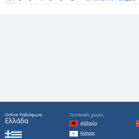
Online Ραδιόφωνο
Γειτονικές χώρες
Ελλάδα
Αλβανία
Κύπρος