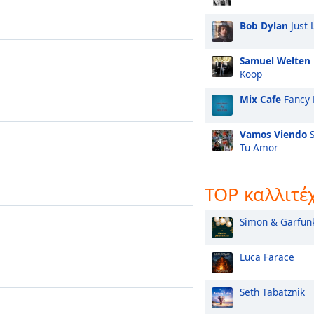
Bob Dylan
Just 
Samuel Welten
Koop
Mix Cafe
Fancy 
Vamos Viendo
S
Tu Amor
TOP καλλιτέ
Simon & Garfun
Luca Farace
Seth Tabatznik