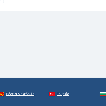
Βόρεια Μακεδονία
Τουρκία