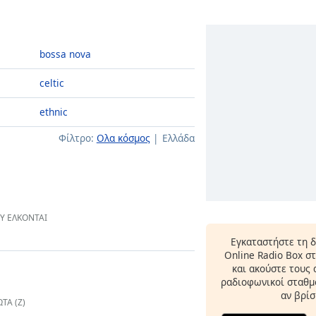
bossa nova
celtic
ethnic
Φίλτρο:
Ολα κόσμος
Ελλάδα
ΟΥ ΕΛΚΟΝΤΑΙ
Εγκαταστήστε τη 
Online Radio Box σ
και ακούστε τους
ραδιοφωνικοί σταθμο
αν βρίσ
ΤΑ (Ζ)