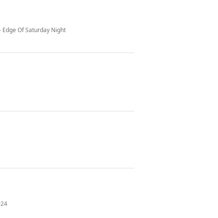
 Edge Of Saturday Night
024