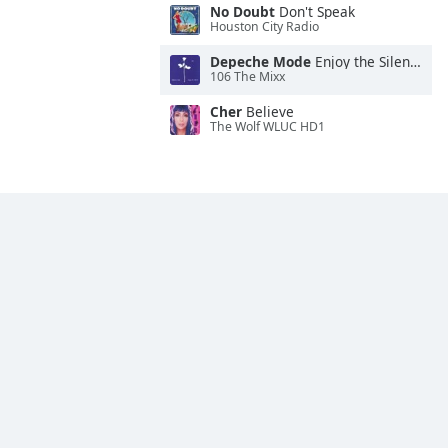
No Doubt
Don't Speak
Houston City Radio
Depeche Mode
Enjoy the Silence
106 The Mixx
Cher
Believe
The Wolf WLUC HD1