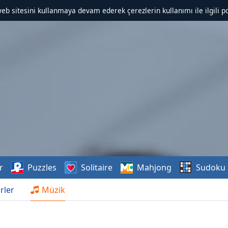
web sitesini kullanmaya devam ederek çerezlerin kullanımı ile ilgili po
r
Puzzles
Solitaire
Mahjong
Sudoku
rler
Müzik