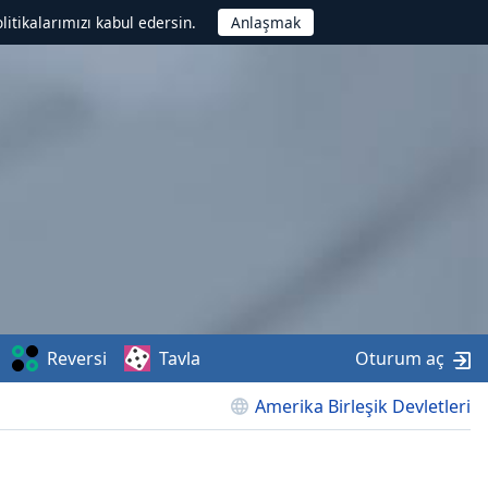
litikalarımızı kabul edersin.
Reversi
Tavla
Oturum aç
Amerika Birleşik Devletleri