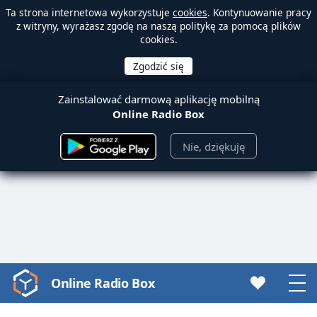
Ta strona internetowa wykorzystuje
cookies
. Kontynuowanie pracy
z witryny, wyrażasz zgodę na naszą politykę za pomocą plików
cookies.
Zainstalować darmową aplikację mobilną
Online Radio Box
Nie, dziękuję
Online Radio Box
Video
Player