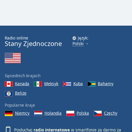
Radio online
Język:
Stany Zjednoczone
Polski
Sąsiednich krajach
Kanada
Meksyk
Kuba
Bahamy
Belize
Popularne kraje
Niemcy
Holandia
Polska
Czechy
Posłuchaj
radio internetowe
w smartfonie za darmo za