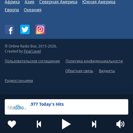
Африка
Азия
Северная Америка
Южная Америка
Европа
Океания
© Online Radio Box, 2015-2026.
Created by
Final Level
Пользовательское соглашение
Политика конфиденциальности
Обратная связь
Виджеты
Радиостанциям
.977 Today's Hits