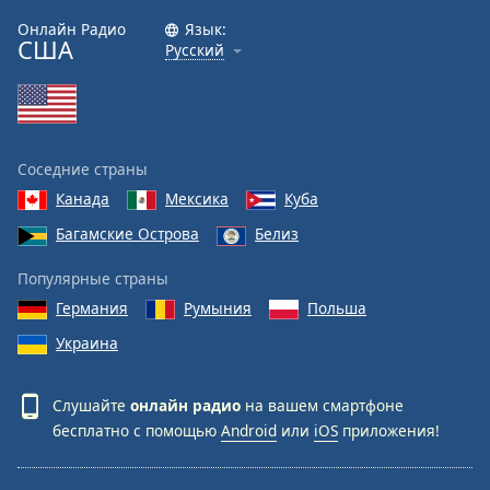
Онлайн Радио
Язык:
США
Русский
Соседние страны
Канада
Мексика
Куба
Багамские Острова
Белиз
Популярные страны
Германия
Румыния
Польша
Украина
Слушайте
онлайн радио
на вашем смартфоне
бесплатно с помощью
Android
или
iOS
приложения!