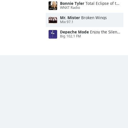
Bonnie Tyler
Total Eclipse of the Heart
WNXT Radio
Mr. Mister
Broken Wings
Mix 97.1
Depeche Mode
Enjoy the Silence
Big 102.1 FM