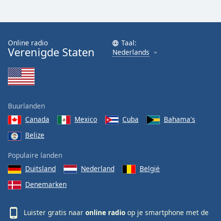
Font
Family
Online radio
Taal:
Verenigde Staten
Reset
Nederlands
Done
Close
Modal
Dialog
End
Buurlanden
of
dialog
Canada
Mexico
Cuba
Bahama's
window.
Belize
Populaire landen
Duitsland
Nederland
België
Denemarken
Luister gratis naar
online radio
op je smartphone met de