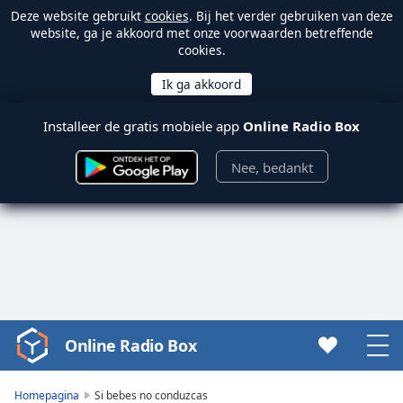
Deze website gebruikt
cookies
. Bij het verder gebruiken van deze
website, ga je akkoord met onze voorwaarden betreffende
cookies.
Installeer de gratis mobiele app
Online Radio Box
Nee, bedankt
Online Radio Box
Video
Player
is
Homepagina
Si bebes no conduzcas