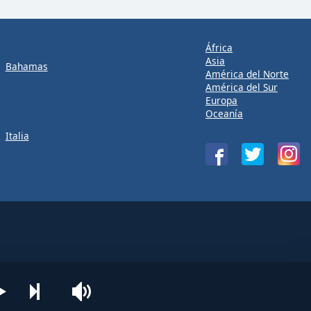
África
Asia
Bahamas
América del Norte
América del Sur
Europa
Oceanía
Italia