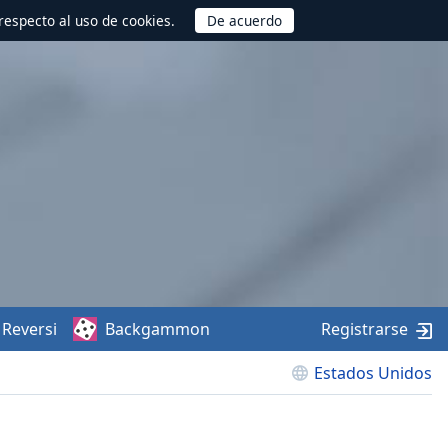
respecto al uso de cookies.
Reversi
Backgammon
Registrarse
Estados Unidos