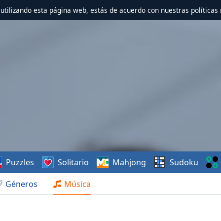
r utilizando esta página web, estás de acuerdo con nuestras políticas 
Puzzles
Solitario
Mahjong
Sudoku
Géneros
Música