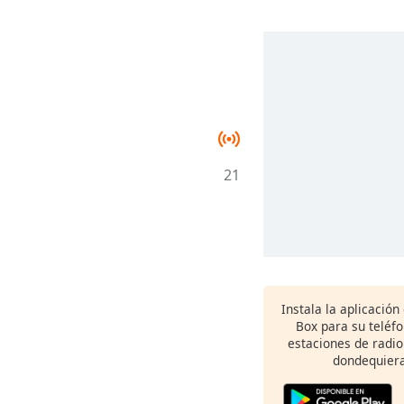
21
Instala la aplicación
Box para su teléf
estaciones de radio
dondequiera