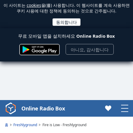
이 사이트는
cookies
을(를) 사용합니다. 이 웹사이트를 계속 사용하면
쿠키 사용에 대한 정책에 동의하는 것으로 간주됩니다.
무료 모바일 앱을 설치하세요
Online Radio Box
아니요, 감사합니다
Online Radio Box
Video
Player
is
홈
Freshlyground
Fire is Low - Freshlyground
loading.