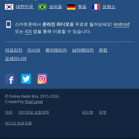
대한민국
브라질
독일
프랑스
스마트폰에서
온라인 라디오
를 무료로 들어보세요!
Android
또는
iOS
앱을 통해 이용할 수 있습니다.
아프리카
아시아
북아메리카
남아메리카
유럽
오세아니아
© Online Radio Box, 2015-2026.
Created by
Final Level
약관
개인정보 보호정책
피드백
위젯
라디오 방송국용