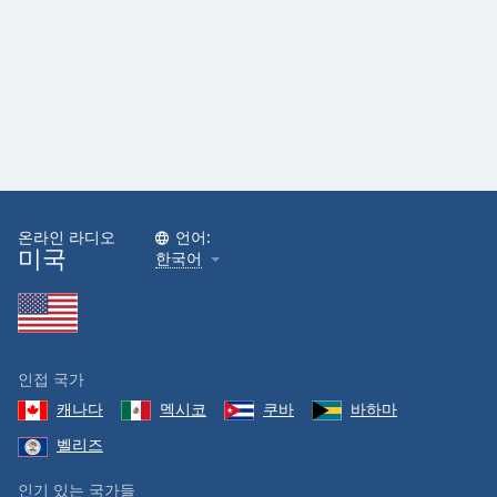
온라인 라디오
언어:
미국
한국어
인접 국가
캐나다
멕시코
쿠바
바하마
벨리즈
인기 있는 국가들