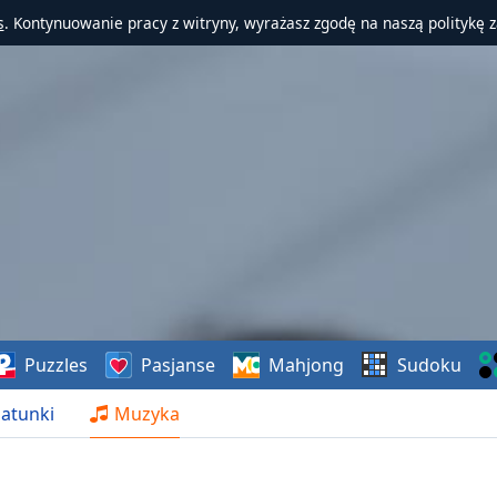
s
. Kontynuowanie pracy z witryny, wyrażasz zgodę na naszą politykę 
Puzzles
Pasjanse
Mahjong
Sudoku
atunki
Muzyka