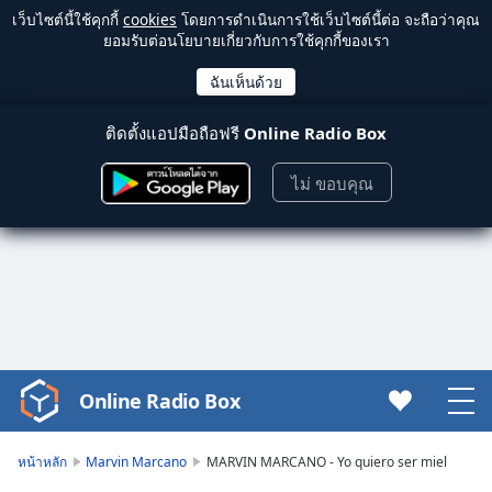
เว็บไซต์นี้ใช้คุกกี้
cookies
โดยการดำเนินการใช้เว็บไซต์นี้ต่อ จะถือว่าคุณ
ยอมรับต่อนโยบายเกี่ยวกับการใช้คุกกี้ของเรา
ติดตั้งแอปมือถือฟรี
Online Radio Box
ไม่ ขอบคุณ
Online Radio Box
Video
Player
is
หน้าหลัก
Marvin Marcano
MARVIN MARCANO - Yo quiero ser miel
loading.