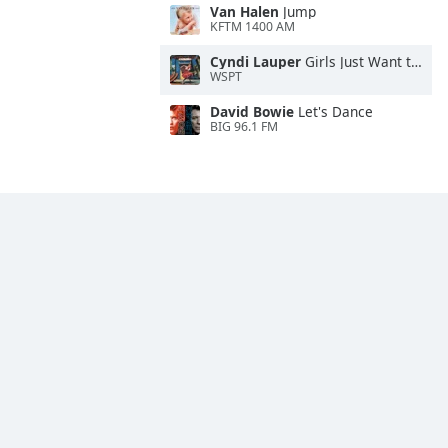
Van Halen
Jump
KFTM 1400 AM
Cyndi Lauper
Girls Just Want to Have Fun
WSPT
David Bowie
Let's Dance
BIG 96.1 FM