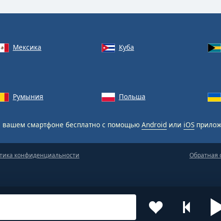
Мексика
Куба
Румыния
Польша
 вашем смартфоне бесплатно с помощью
Android
или
iOS
прилож
тика конфиденциальности
Обратная 