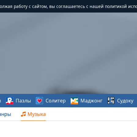
должая работу с сайтом, вы соглашаетесь с нашей политикой исп
ы
Пазлы
Солитер
Маджонг
Судоку
анры
Музыка