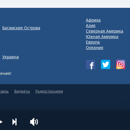
Африка
Азия
Багамские Острова
Северная Америка
Южная Америка
Европа
Океания
Украина
ения!
связь
Виджеты
Радиостанциям