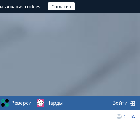
ользования cookies.
Реверси
Нарды
Войти
США