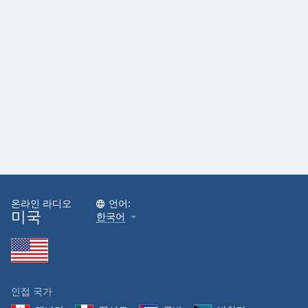
온라인 라디오
언어:
미국
한국어
인접 국가