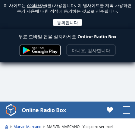
이 사이트는
cookies
을(를) 사용합니다. 이 웹사이트를 계속 사용하면
쿠키 사용에 대한 정책에 동의하는 것으로 간주됩니다.
무료 모바일 앱을 설치하세요
Online Radio Box
아니요, 감사합니다
Online Radio Box
Video
Player
is
홈
Marvin Marcano
MARVIN MARCANO - Yo quiero ser miel
loading.