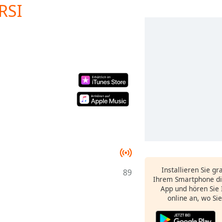
RSI
Installieren Sie gr
89
Ihrem Smartphone di
App und hören Sie 
online an, wo Si