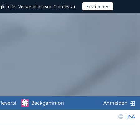
glich der Verwendung von Cookies zu.
Reversi
Backgammon
Anmelden
USA