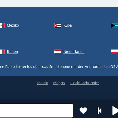
Mexiko
Kuba
Italien
Niederlande
ne-Radio kostenlos über das Smartphone mit der Android- oder iOS
Kontakt
Widgets
Für die Radiosender