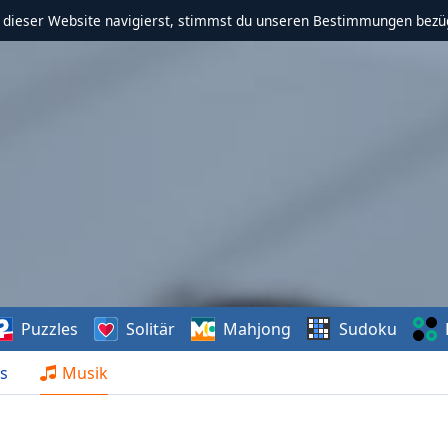
f dieser Website navigierst, stimmst du unseren Bestimmungen bezü
Puzzles
Solitär
Mahjong
Sudoku
s
Musik