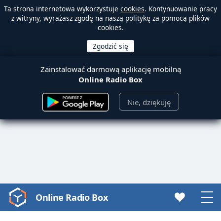
Ta strona internetowa wykorzystuje
cookies
. Kontynuowanie pracy
z witryny, wyrażasz zgodę na naszą politykę za pomocą plików
cookies.
Zainstalować darmową aplikację mobilną
Online Radio Box
Nie, dziękuję
Online Radio Box
Video
Player