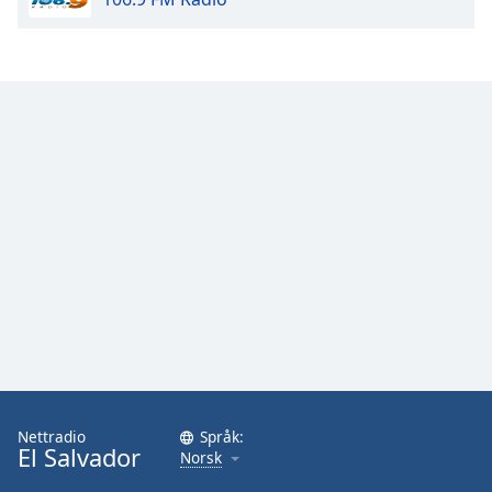
Nettradio
Språk:
El Salvador
Norsk