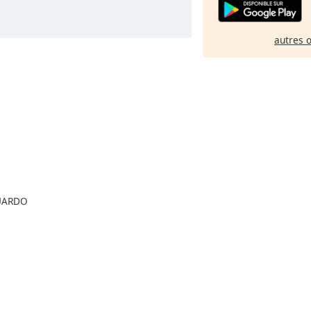
autres 
UARDO