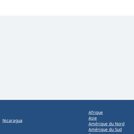
Afrique
Asie
Nicaragua
Amérique du Nord
Amérique du Sud