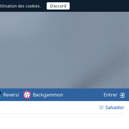
utilisation des cookies.
Reversi
Backgammon
Entrer
Salvador