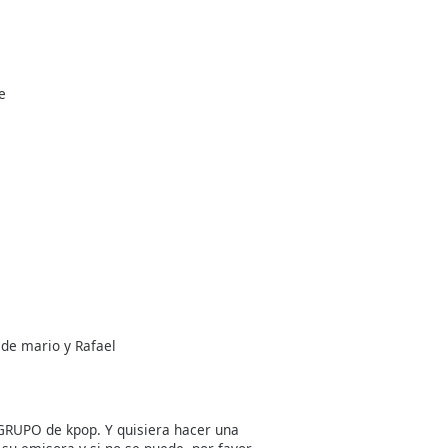
e
de mario y Rafael
RUPO de kpop. Y quisiera hacer una