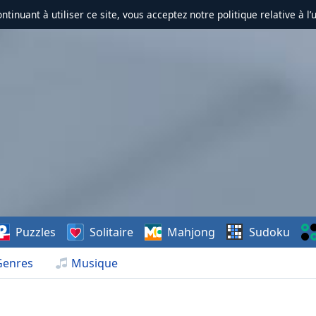
ontinuant à utiliser ce site, vous acceptez notre politique relative à l’
Puzzles
Solitaire
Mahjong
Sudoku
Genres
Musique