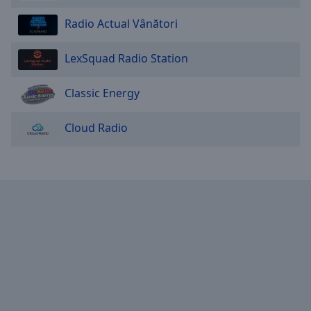
Radio Actual Vânători
LexSquad Radio Station
Classic Energy
Cloud Radio