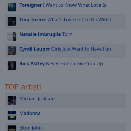
Foreigner
I Want to Know What Love Is
Tina Turner
What's Love Got To Do With It
Natalie Imbruglia
Torn
Cyndi Lauper
Girls Just Want to Have Fun
Rick Astley
Never Gonna Give You Up
TOP artiști
Michael Jackson
Madonna
Elton John