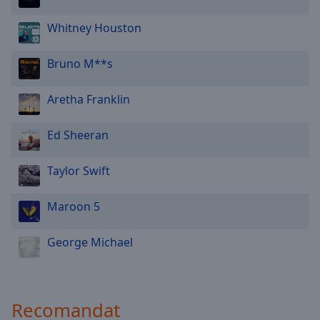
Whitney Houston
Bruno M**s
Aretha Franklin
Ed Sheeran
Taylor Swift
Maroon 5
George Michael
Recomandat