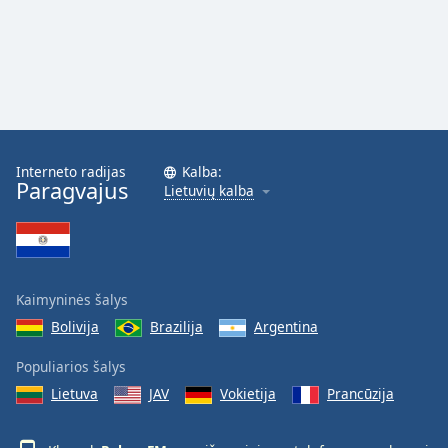
Interneto radijas
Kalba:
Paragvajus
Lietuvių kalba
Kaimyninės šalys
Bolivija
Brazilija
Argentina
Populiarios šalys
Lietuva
JAV
Vokietija
Prancūzija