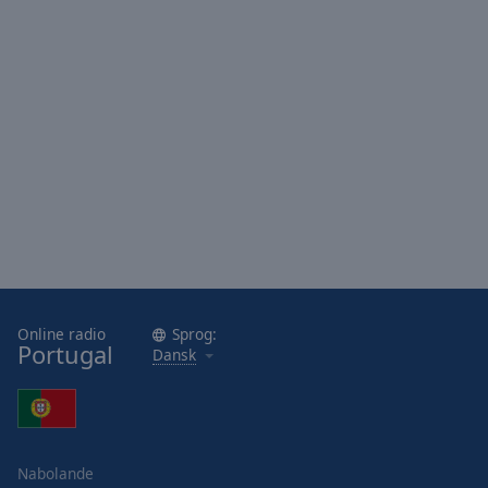
Online radio
Sprog:
Portugal
Dansk
Nabolande