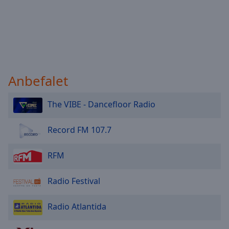
Anbefalet
The VIBE - Dancefloor Radio
Record FM 107.7
RFM
Radio Festival
Radio Atlantida