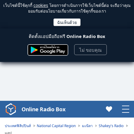
เว็บไซต์นี้ใช้คุกกี้
cookies
โดยการดำเนินการใช้เว็บไซต์นี้ต่อ จะถือว่าคุณ
ยอมรับต่อนโยบายเกี่ยวกับการใช้คุกกี้ของเรา
ติดตั้งแอปมือถือฟรี
Online Radio Box
ไม่ ขอบคุณ
Online Radio Box
Video
Player
is
ประเทศฟิลิปปินส์
National Capital Region
มะนิลา
Shakey's Radio
loading.
แอป