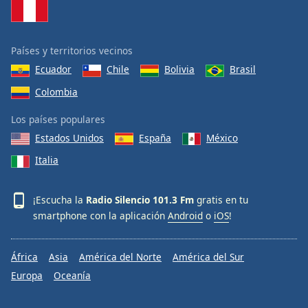
Países y territorios vecinos
Ecuador
Chile
Bolivia
Brasil
Colombia
Los países populares
Estados Unidos
España
México
Italia
¡Escucha la
Radio Silencio 101.3 Fm
gratis en tu
smartphone con la aplicación
Android
o
iOS
!
África
Asia
América del Norte
América del Sur
Europa
Oceanía