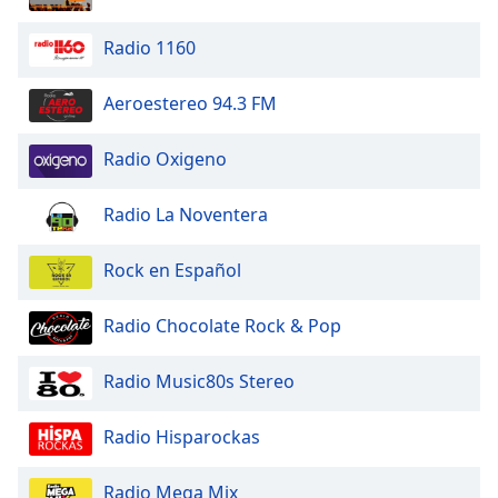
Radio 1160
Aeroestereo 94.3 FM
Radio Oxigeno
Radio La Noventera
Rock en Español
Radio Chocolate Rock & Pop
Radio Music80s Stereo
Radio Hisparockas
Radio Mega Mix