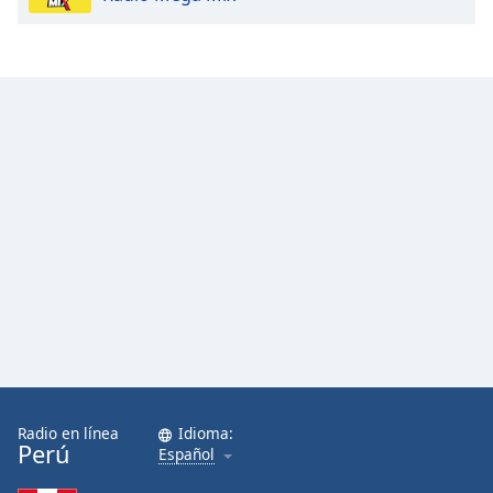
Radio en línea
Idioma:
Perú
Español