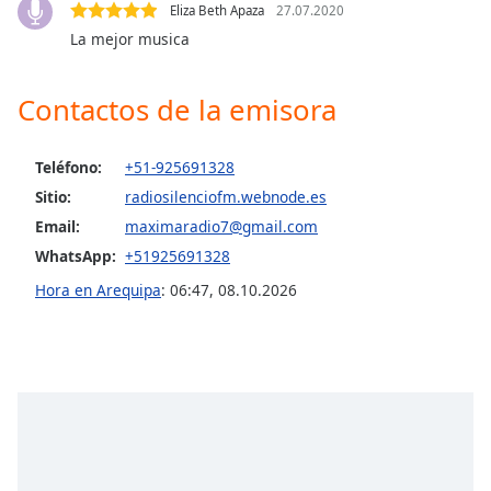
Eliza Beth Apaza
27.07.2020
La mejor musica
Contactos de la emisora
Teléfono:
+51-925691328
Sitio:
radiosilenciofm.webnode.es
Email:
maximaradio7@gmail.com
WhatsApp:
+51925691328
Hora en Arequipa
:
06:47
,
08.10.2026