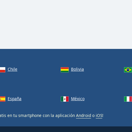
Chile
Bolivia
España
México
tis en tu smartphone con la aplicación
Android
o
iOS
!