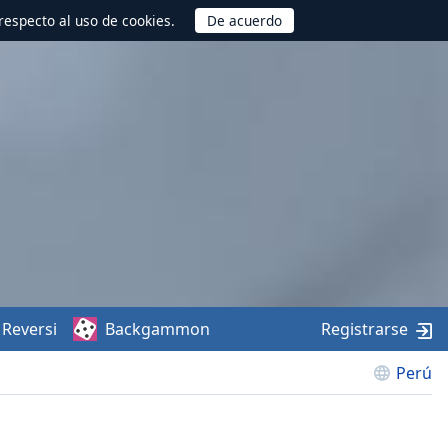
respecto al uso de cookies.
Reversi
Backgammon
Registrarse
Perú