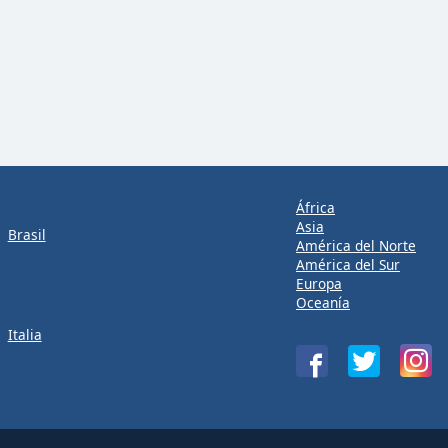
África
Asia
Brasil
América del Norte
América del Sur
Europa
Oceanía
Italia