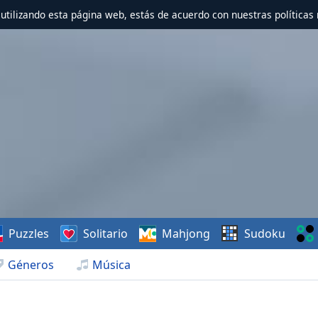
r utilizando esta página web, estás de acuerdo con nuestras políticas 
Puzzles
Solitario
Mahjong
Sudoku
Géneros
Música