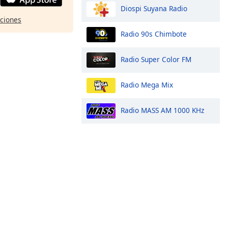
Diospi Suyana Radio
pciones
Radio 90s Chimbote
Radio Super Color FM
Radio Mega Mix
Radio MASS AM 1000 KHz