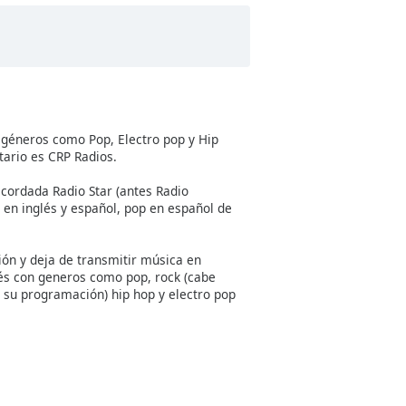
 géneros como Pop, Electro pop y Hip
tario es CRP Radios.
ecordada Radio Star (antes Radio
 en inglés y español, pop en español de
ón y deja de transmitir música en
lés con generos como pop, rock (cabe
 su programación) hip hop y electro pop