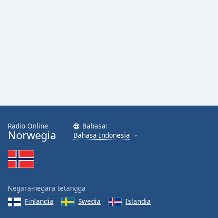
Radio Online
Bahasa:
Norwegia
Bahasa Indonesia
Negara-negara tetangga
Finlandia
Swedia
Islandia