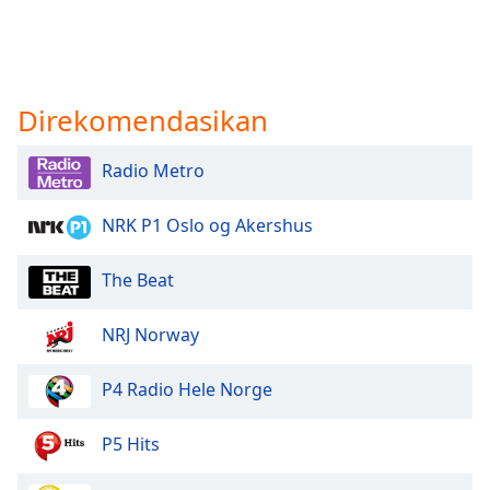
Direkomendasikan
Radio Metro
NRK P1 Oslo og Akershus
The Beat
NRJ Norway
P4 Radio Hele Norge
P5 Hits