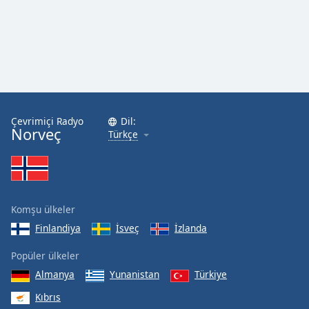
Çevrimiçi Radyo
Dil:
Norveç
Türkçe
Komşu ülkeler
Finlandiya
İsveç
İzlanda
Popüler ülkeler
Almanya
Yunanistan
Türkiye
Kıbrıs