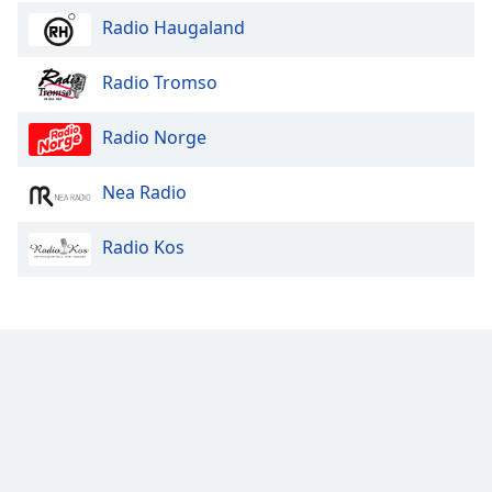
Radio Haugaland
Radio Tromso
Radio Norge
Nea Radio
Radio Kos