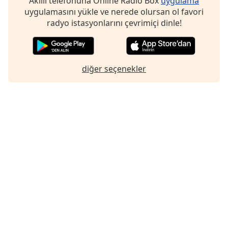
Akıllı telefonuna Online Radio Box
uygulama
uygulamasını yükle ve nerede olursan ol favori
radyo istasyonlarını çevrimiçi dinle!
diğer seçenekler