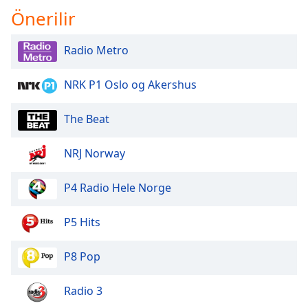
Önerilir
Radio Metro
NRK P1 Oslo og Akershus
The Beat
NRJ Norway
P4 Radio Hele Norge
P5 Hits
P8 Pop
Radio 3