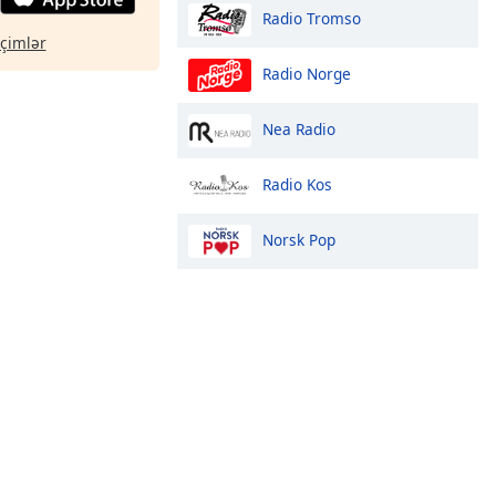
Radio Tromso
eçimlər
Radio Norge
Nea Radio
Radio Kos
Norsk Pop