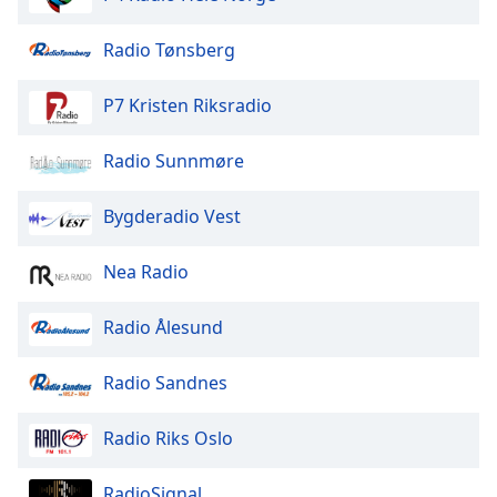
Radio Tønsberg
P7 Kristen Riksradio
Radio Sunnmøre
Bygderadio Vest
Nea Radio
Radio Ålesund
Radio Sandnes
Radio Riks Oslo
RadioSignal