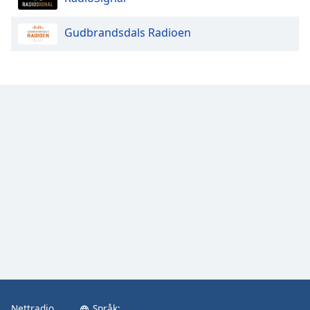
Gudbrandsdals Radioen
Nettradio
Språk: