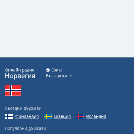
Онлайн радио
Език:
Норвегия
Български
Съседни държави
Финландия
Швеция
Исландия
Популярни държави