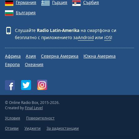
Германия
Гърция
Сърбия
България
Слушайте
Radio Latin-Amerika
на смартфона си
безплатно с приложението за
Android
или
iOS
!
Африка
Азия
Северна Америка
Южна Америка
Европа
Океания
© Online Radio Box, 2015-2026.
Created by
Final Level
Условия
Поверителност
Отзиви
Уиджети
За радиостанции