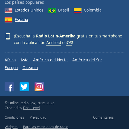
Los países populares
Estados Unidos
Brasil
Colombia
España
¡Escucha la
Radio Latin-Amerika
gratis en tu smartphone
con la aplicación
Android
o
iOS
!
África
Asia
América del Norte
América del Sur
Europa
Oceanía
© Online Radio Box, 2015-2026.
Created by
Final Level
Condiciones
Privacidad
Comentarios
Widgets
Para las estaciones de radio