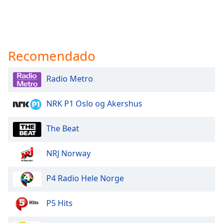
Recomendado
Radio Metro
NRK P1 Oslo og Akershus
The Beat
NRJ Norway
P4 Radio Hele Norge
P5 Hits