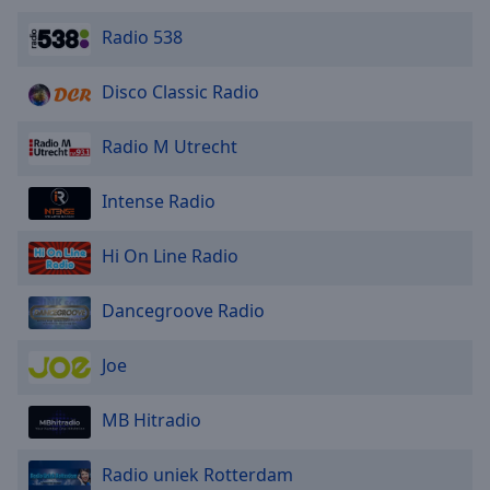
Radio 538
Disco Classic Radio
Radio M Utrecht
Intense Radio
Hi On Line Radio
Dancegroove Radio
Joe
MB Hitradio
Radio uniek Rotterdam