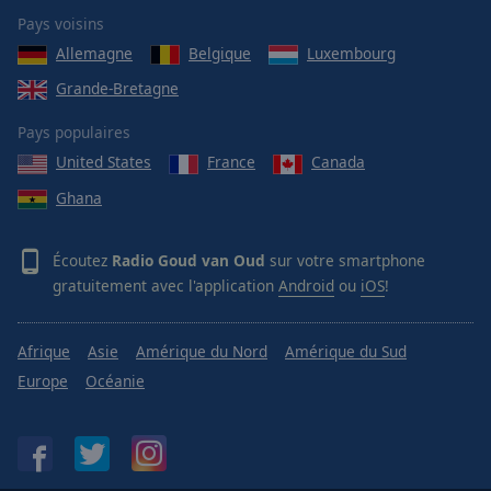
Pays voisins
Allemagne
Belgique
Luxembourg
Grande-Bretagne
Pays populaires
United States
France
Canada
Ghana
Écoutez
Radio Goud van Oud
sur votre smartphone
gratuitement avec l'application
Android
ou
iOS
!
Afrique
Asie
Amérique du Nord
Amérique du Sud
Europe
Océanie