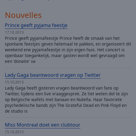
Nouvelles
Prince geeft pyjama feestje
17.10.2013
Prince geeft pyjamafeestje Prince heeft de smaak van het
spontane feestjes geven helemaal te pakken, en organiseert dit
weekend ene pyjamafeestje in zijn eigen huis. Het concert is
openbaar toegankelijk, maar gasten wordt wel gevraagd om
een 'donatie' va
Lady Gaga beantwoord vragen op Twitter
15.10.2013
Lady Gaga heeft gisteren vragen beantwoord van fans op
Twitter, tijdens een live vraaggesprek. Ze liet weten dol te zijn
op Belgische wafels met banaan en Nutella. Haar favoriete
psychedelische bands zijn The Grateful Dead en Pink Floyd en
de studio is
Miss Montreal doet een clubtour
15.10.2013