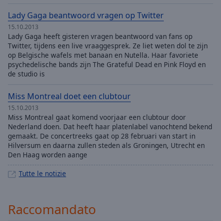
Lady Gaga beantwoord vragen op Twitter
15.10.2013
Lady Gaga heeft gisteren vragen beantwoord van fans op
Twitter, tijdens een live vraaggesprek. Ze liet weten dol te zijn
op Belgische wafels met banaan en Nutella. Haar favoriete
psychedelische bands zijn The Grateful Dead en Pink Floyd en
de studio is
Miss Montreal doet een clubtour
15.10.2013
Miss Montreal gaat komend voorjaar een clubtour door
Nederland doen. Dat heeft haar platenlabel vanochtend bekend
gemaakt. De concertreeks gaat op 28 februari van start in
Hilversum en daarna zullen steden als Groningen, Utrecht en
Den Haag worden aange
Tutte le notizie
Raccomandato