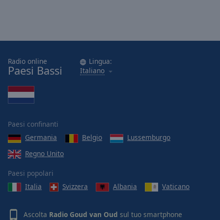
Radio online
Lingua:
Paesi Bassi
Italiano
Paesi confinanti
Germania
Belgio
Lussemburgo
Regno Unito
Paesi popolari
Italia
Svizzera
Albania
Vaticano
Ascolta
Radio Goud van Oud
sul tuo smartphone