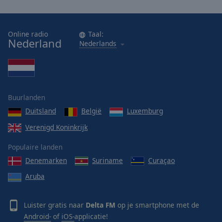
Online radio
Taal:
Nederland
Nederlands
Buurlanden
Duitsland
België
Luxemburg
Verenigd Koninkrijk
Populaire landen
Denemarken
Suriname
Curaçao
Aruba
Luister gratis naar
Delta FM
op je smartphone met de
Android-
of
iOS-
applicatie!