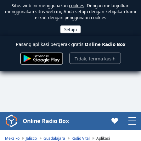
Situs web ini menggunakan
cookies
. Dengan melanjutkan
menggunakan situs web ini, Anda setuju dengan kebijakan kami
terkait dengan penggunaan cookies.
Pasang aplikasi bergerak gratis
Online Radio Box
Tidak, terima kasih
Online Radio Box
Video
Player
is
Meksiko
Jalisco
Guadalajara
Radio Vital
Aplikasi