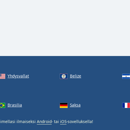
Yhdysvallat
Belize
Brasilia
Saksa
imellasi ilmaiseksi
Android
- tai
iOS
-sovelluksella!