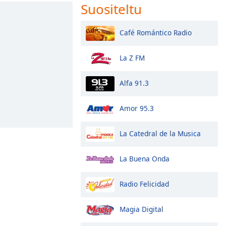
Suositeltu
Café Romántico Radio
La Z FM
Alfa 91.3
Amor 95.3
La Catedral de la Musica
La Buena Onda
Radio Felicidad
Magia Digital