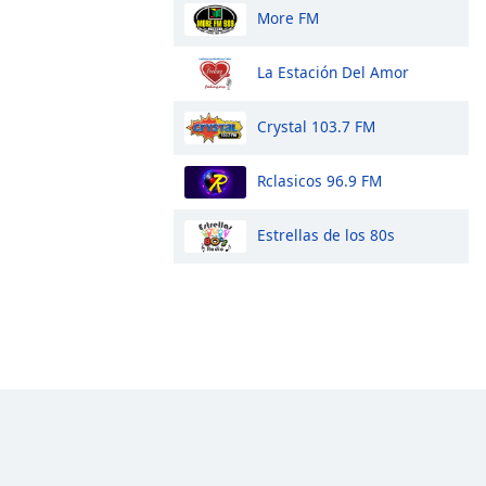
More FM
La Estación Del Amor
Crystal 103.7 FM
Rclasicos 96.9 FM
Estrellas de los 80s