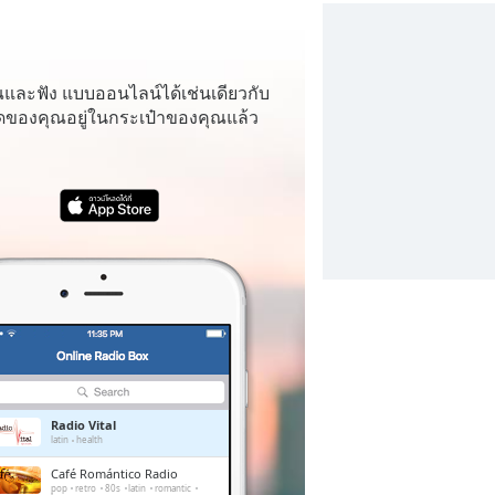
ณและฟัง
แบบออนไลน์ได้เช่นเดียวกับ
โปรดของคุณอยู่ในกระเป๋าของคุณแล้ว
Radio Vital
latin
health
Café Romántico Radio
pop
retro
80s
latin
romantic