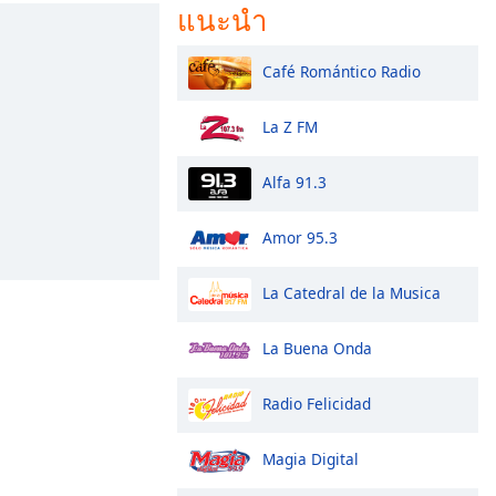
แนะนำ
Café Romántico Radio
La Z FM
Alfa 91.3
Amor 95.3
La Catedral de la Musica
La Buena Onda
Radio Felicidad
Magia Digital