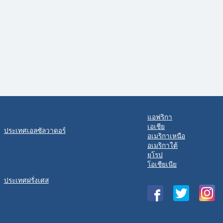
แอฟริกา
เอเชีย
ประเทศเอลซัลวาดอร์
อเมริกาเหนือ
อเมริกาใต้
ยุโรป
โอเชียเนีย
ประเทศฝรั่งเศส