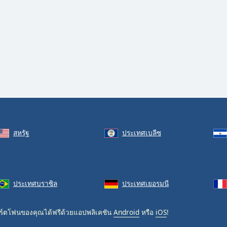
สหรัฐ
ประเทศเบลีซ
ประเทศบราซิล
ประเทศเยอรมนี
์ตโฟนของคุณได้ฟรีด้วยแอปพลิเคชัน
Android
หรือ
iOS
!