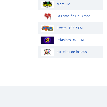
More FM
La Estación Del Amor
Crystal 103.7 FM
Rclasicos 96.9 FM
Estrellas de los 80s