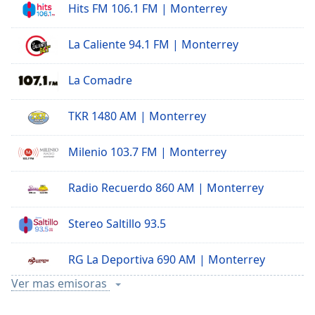
Hits FM 106.1 FM | Monterrey
La Caliente 94.1 FM | Monterrey
La Comadre
TKR 1480 AM | Monterrey
Milenio 103.7 FM | Monterrey
Radio Recuerdo 860 AM | Monterrey
Stereo Saltillo 93.5
RG La Deportiva 690 AM | Monterrey
Ver mas emisoras
La T Grande XET 990 AM | Monterrey