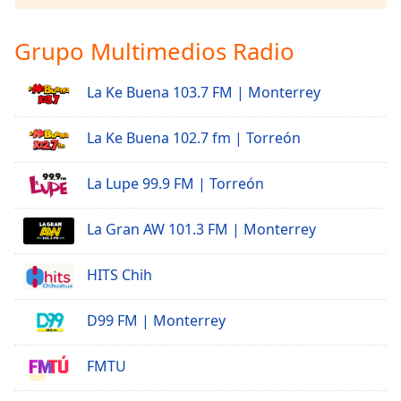
Grupo Multimedios Radio
La Ke Buena 103.7 FM | Monterrey
La Ke Buena 102.7 fm | Torreón
La Lupe 99.9 FM | Torreón
La Gran AW 101.3 FM | Monterrey
HITS Chih
D99 FM | Monterrey
FMTU