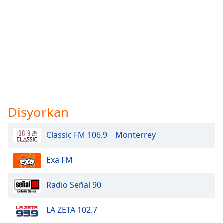
Disyorkan
Classic FM 106.9 | Monterrey
Exa FM
Radio Señal 90
LA ZETA 102.7