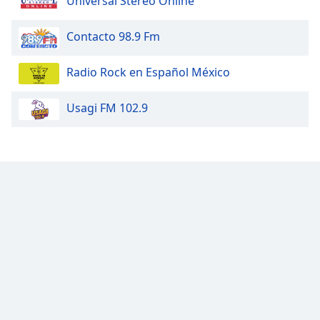
Universal Stereo Online
Contacto 98.9 Fm
Radio Rock en Español México
Usagi FM 102.9