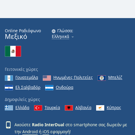
Online Ραδιόφωνο
Γλώσσα:
Μεξικό
Ελληνικά
Γειτονικές χώρες
Γουατεμάλα
Ηνωμένες Πολιτείες
Μπελίζ
Ελ Σαλβαδόρ
Ονδούρα
Δημοφιλείς χώρες
Ελλάδα
Τουρκία
Αλβανία
Κύπρος
Ακούστε
Radio InterDual
στο smartphone σας δωρεάν με
την
Android
ή
iOS
εφαρμογή!