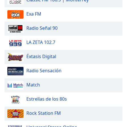
Exa FM
Radio Señal 90
LA ZETA 102.7
Éxtasis Digital
Radio Sensación
Match
Estrellas de los 80s
Rock Station FM