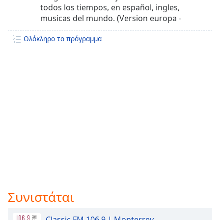
todos los tiempos, en español, ingles,
musicas del mundo. (Version europa -
Transmision en repeticion)
Ολόκληρο το πρόγραμμα
Συνιστάται
Classic FM 106.9 | Monterrey