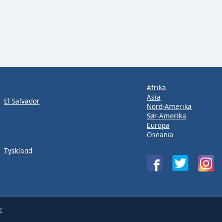
Afrika
Asia
El Salvador
Nord-Amerika
Sør-Amerika
Europa
Oseania
Tyskland
r