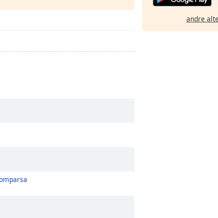
andre alt
Comparsa