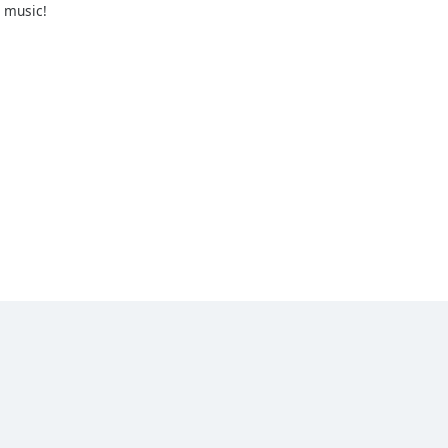
r music!