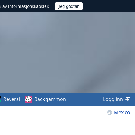
uk av informasjonskapsler.
Reversi
Backgammon
Logg inn
Mexico