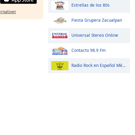
Estrellas de los 80s
ernativer
Fiesta Grupera Zacualpan
Universal Stereo Online
Contacto 98.9 Fm
Radio Rock en Español México