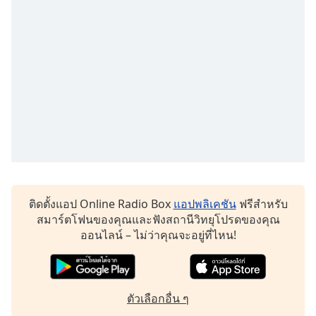
Opacity
Caption
Area
Background
Color
Opacity
Font
Size
ติดตั้งแอป Online Radio Box
แอปพลิเคชัน
ฟรีสำหรับ
สมาร์ตโฟนของคุณและฟังสถานีวิทยุโปรดของคุณ
ออนไลน์ – ไม่ว่าคุณจะอยู่ที่ไหน!
Text
Edge
Style
ตัวเลือกอื่น ๆ
Font