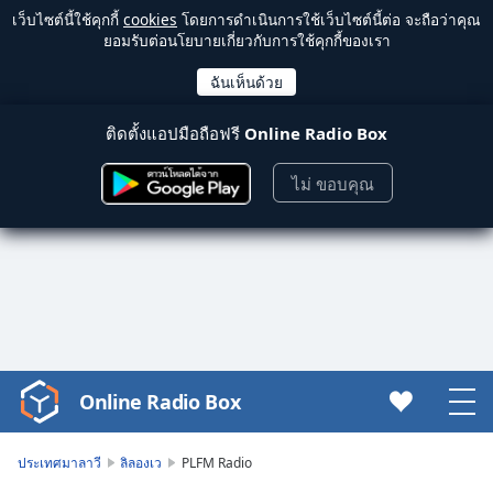
เว็บไซต์นี้ใช้คุกกี้
cookies
โดยการดำเนินการใช้เว็บไซต์นี้ต่อ จะถือว่าคุณ
ยอมรับต่อนโยบายเกี่ยวกับการใช้คุกกี้ของเรา
ติดตั้งแอปมือถือฟรี
Online Radio Box
ไม่ ขอบคุณ
Online Radio Box
Video
Player
is
ประเทศมาลาวี
ลิลองเว
PLFM Radio
loading.