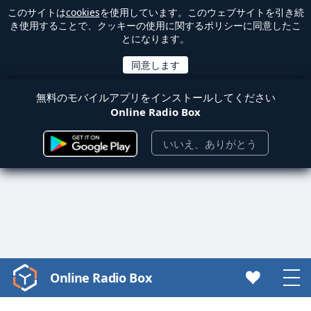
このサイトは
cookies
を使用しています。このウェブサイトを引き続
き使用することで、クッキーの使用に関するポリシーに同意したこ
とになります。
無料のモバイルアプリをインストールしてください
Online Radio Box
いいえ、ありがとう
Online Radio Box
Video
Player