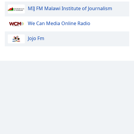
MIJ FM Malawi Institute of Journalism
We Can Media Online Radio
Jojo Fm