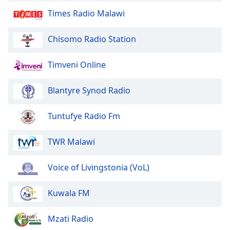
Times Radio Malawi
Chisomo Radio Station
Timveni Online
Blantyre Synod Radio
Tuntufye Radio Fm
TWR Malawi
Voice of Livingstonia (VoL)
Kuwala FM
Mzati Radio