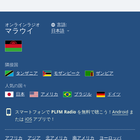
オンラインラジオ
言語:
マラウイ
日本語
隣接国
タンザニア
モザンビーク
ザンビア
人気の国々
日本
アメリカ
ブラジル
ドイツ
スマートフォンで
PLFM Radio
を無料で聴こう！
Android
ま
たは
iOS
アプリで！
アフリカ
アジア
北アメリカ
南アメリカ
ヨーロッパ