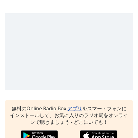
Color
Opacity
Caption
Area
Background
Color
Opacity
Font
Size
無料のOnline Radio Box
アプリ
をスマートフォンに
インストールして、お気に入りのラジオ局をオンライ
Text
ンで聴きましょう - どこにいても！
Edge
Style