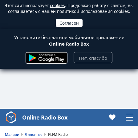
Этот сайт использует
cookies
. Продолжая работу с сайтом, вы
соглашаетесь с нашей политикой использования cookies.
Установите бесплатное мобильное приложение
Online Radio Box
Нет, спасибо
Online Radio Box
Video
Player
is
Малави
Лилонгве
PLFM Radio