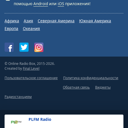
помощью
Android
или
iOS
приложения!
Африка
Азия
Северная Америка
Южная Америка
Европа
Океания
© Online Radio Box, 2015-2026.
Created by
Final Level
Пользовательское соглашение
Политика конфиденциальности
Обратная связь
Виджеты
Радиостанциям
PLFM Radio