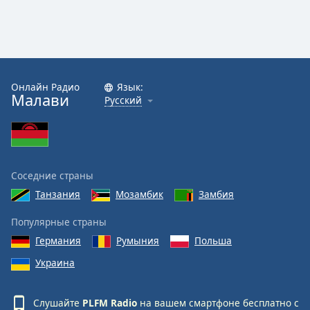
Онлайн Радио
Язык:
Малави
Русский
Соседние страны
Танзания
Мозамбик
Замбия
Популярные страны
Германия
Румыния
Польша
Украина
Слушайте
PLFM Radio
на вашем смартфоне бесплатно с