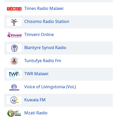
Times Radio Malawi
Chisomo Radio Station
Timveni Online
Blantyre Synod Radio
Tuntufye Radio Fm
TWR Malawi
Voice of Livingstonia (VoL)
Kuwala FM
Mzati Radio