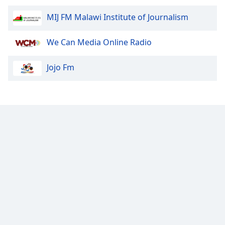
MIJ FM Malawi Institute of Journalism
We Can Media Online Radio
Jojo Fm