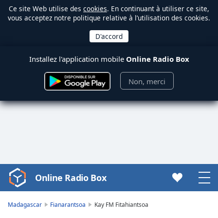
Ce site Web utilise des
cookies
. En continuant à utiliser ce site,
vous acceptez notre politique relative à l’utilisation des cookies.
Installez l'application mobile
Online Radio Box
Non, merci
Online Radio Box
Video
Player
is
Madagascar
Fianarantsoa
Kay FM Fitahiantsoa
loading.