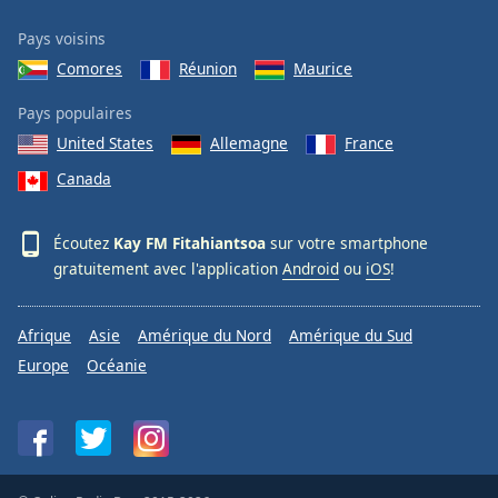
Pays voisins
Comores
Réunion
Maurice
Pays populaires
United States
Allemagne
France
Canada
Écoutez
Kay FM Fitahiantsoa
sur votre smartphone
gratuitement avec l'application
Android
ou
iOS
!
Afrique
Asie
Amérique du Nord
Amérique du Sud
Europe
Océanie