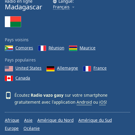
Radio en ligne
Langue:
Madagascar
Français
Pays voisins
Comores
Réunion
Maurice
Pays populaires
United States
Allemagne
France
Canada
Écoutez
Radio vazo gasy
sur votre smartphone
gratuitement avec l'application
Android
ou
iOS
!
Afrique
Asie
Amérique du Nord
Amérique du Sud
Europe
Océanie