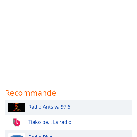
Recommandé
Radio Antsiva 97.6
Tiako be... La radio