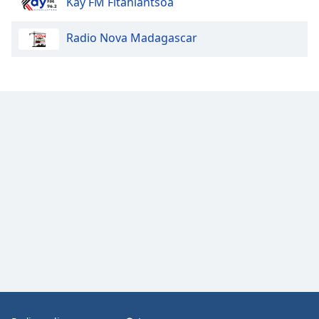
Kay FM Fitahiantsoa
Radio Nova Madagascar