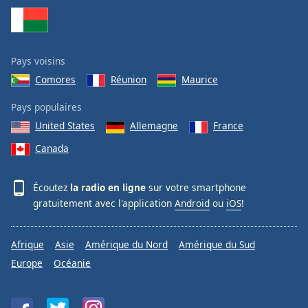
Pays voisins
Comores
Réunion
Maurice
Pays populaires
United States
Allemagne
France
Canada
Écoutez
la radio en ligne
sur votre smartphone
gratuitement avec l'application
Android
ou
iOS
!
Afrique
Asie
Amérique du Nord
Amérique du Sud
Europe
Océanie