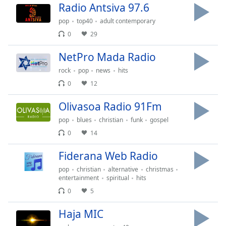
subtitles
Radio Antsiva 97.6
settings
pop
top40
adult contemporary
dialog
subtitles
0
29
off
,
NetPro Mada Radio
selected
rock
pop
news
hits
Audio
0
12
Track
Olivasoa Radio 91Fm
Picture-
in-
Picture
pop
blues
christian
funk
gospel
Fullscreen
0
14
This
is
Fiderana Web Radio
a
pop
christian
alternative
christmas
modal
entertainment
spiritual
hits
window.
0
5
Beginning
Haja MIC
of