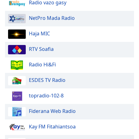
Radio vazo gasy
NetPro Mada Radio
Haja MIC
RTV Soafia
Radio Hi&Fi
ESDES TV Radio
topradio-102-8
Fiderana Web Radio
Kay FM Fitahiantsoa