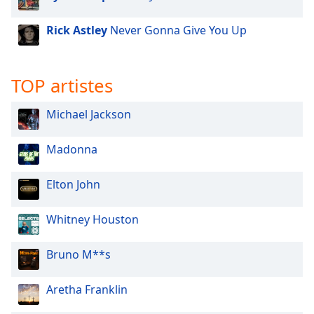
Rick Astley
Never Gonna Give You Up
TOP artistes
Michael Jackson
Madonna
Elton John
Whitney Houston
Bruno M**s
Aretha Franklin