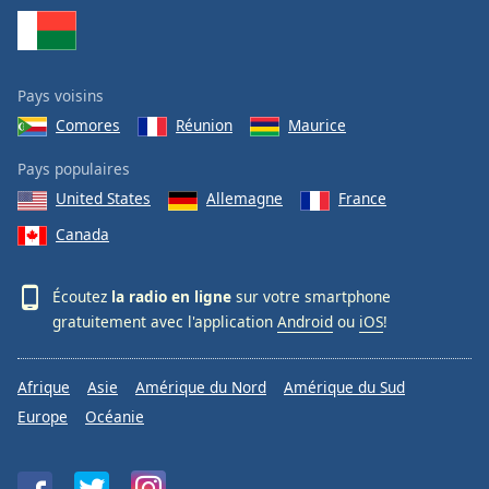
Pays voisins
Comores
Réunion
Maurice
Pays populaires
United States
Allemagne
France
Canada
Écoutez
la radio en ligne
sur votre smartphone
gratuitement avec l'application
Android
ou
iOS
!
Afrique
Asie
Amérique du Nord
Amérique du Sud
Europe
Océanie