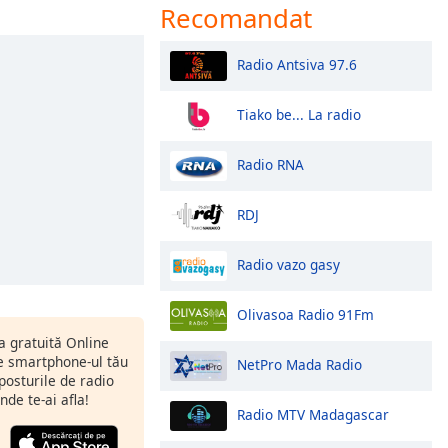
Recomandat
Radio Antsiva 97.6
Tiako be... La radio
Radio RNA
RDJ
Radio vazo gasy
Olivasoa Radio 91Fm
ia gratuită Online
 smartphone-ul tău
NetPro Mada Radio
 posturile de radio
nde te-ai afla!
Radio MTV Madagascar