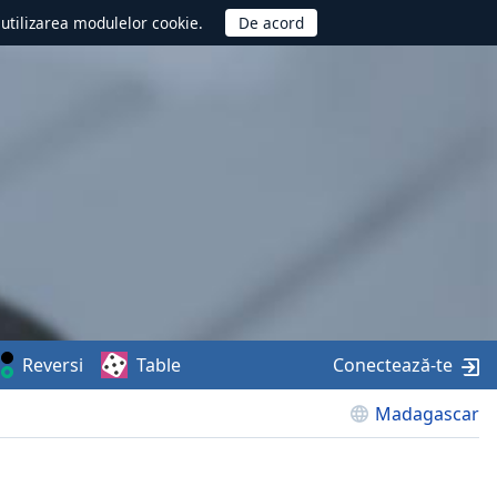
d utilizarea modulelor cookie.
Reversi
Table
Conectează-te
Madagascar